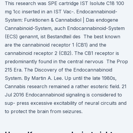
This research was SPE cartridge IST Isolute C18 100
mg 1cc inserted in an IST Vac-. Endocannabinoid-
System: Funktionen & Cannabidiol | Das endogene
Cannabinoid-System, auch Endocannabinoid-System
(ECS) genannt, ist Bestandteil des The best known
are the cannabinoid receptor 1 (CB1) and the
cannabinoid receptor 2 (CB2). The CB1 receptor is
predominantly found in the central nervous The Prop
215 Era. The Discovery of the Endocannabinoid
System. By Martin A. Lee. Up until the late 1980s,
Cannabis research remained a rather esoteric field. 21
Jul 2016 Endocannabinoid signaling is considered to
sup- press excessive excitability of neural circuits and
to protect the brain from seizures.