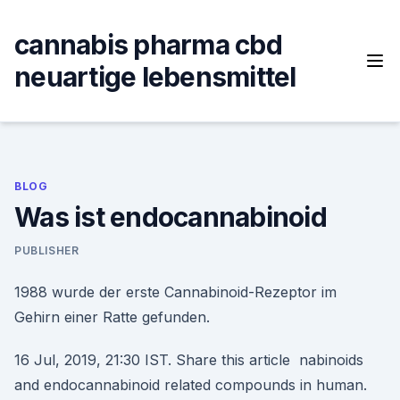
Skip
to
cannabis pharma cbd
content
neuartige lebensmittel
BLOG
Was ist endocannabinoid
PUBLISHER
1988 wurde der erste Cannabinoid-Rezeptor im
Gehirn einer Ratte gefunden.
16 Jul, 2019, 21:30 IST. Share this article nabinoids
and endocannabinoid related compounds in human.