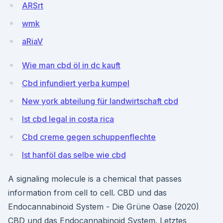
ARSrt
wmk
aRiaV
Wie man cbd öl in dc kauft
Cbd infundiert yerba kumpel
New york abteilung für landwirtschaft cbd
Ist cbd legal in costa rica
Cbd creme gegen schuppenflechte
Ist hanföl das selbe wie cbd
A signaling molecule is a chemical that passes
information from cell to cell. CBD und das
Endocannabinoid System - Die Grüne Oase (2020)
CBD und das Endocannabinoid System. Letztes