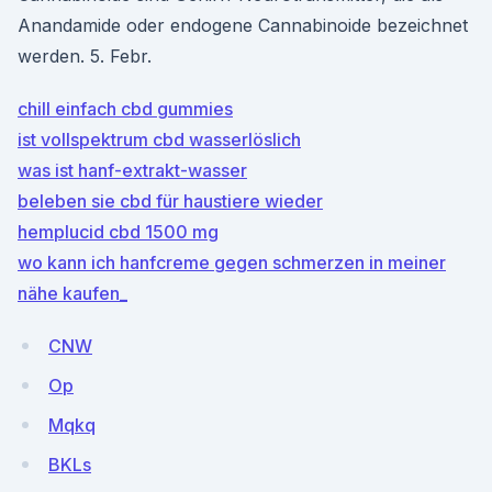
Anandamide oder endogene Cannabinoide bezeichnet
werden. 5. Febr.
chill einfach cbd gummies
ist vollspektrum cbd wasserlöslich
was ist hanf-extrakt-wasser
beleben sie cbd für haustiere wieder
hemplucid cbd 1500 mg
wo kann ich hanfcreme gegen schmerzen in meiner
nähe kaufen_
CNW
Op
Mqkq
BKLs