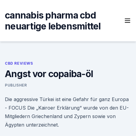
Skip
to
cannabis pharma cbd
content
neuartige lebensmittel
CBD REVIEWS
Angst vor copaiba-öl
PUBLISHER
Die aggressive Türkei ist eine Gefahr für ganz Europa
- FOCUS Die „Kairoer Erklärung“ wurde von den EU-
Mitgliedern Griechenland und Zypern sowie von
Ägypten unterzeichnet.