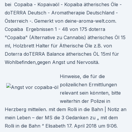
bei Copaiba - Kopaivaöl - Kopaiba ätherisches Öle -
doTERRA Deutsch - Aromatherapie Deutschland -
Österreich -. Gemerkt von deine-aroma-welt.com.
Copaiba Ergebnissen 1 - 48 von 175 doterra
"Copaiba" (Alternative zu Cannabis) ätherisches Öl 15
ml, Holzbrett Halter für Ätherische Öle z.B. von
Doterra doTERRA Balance ätherisches ÖL 15ml für
Wohlbefinden,gegen Angst und Nervositä.
Hinweise, die für die
polizeilichen Ermittlungen
relevant sein könnten, bitte
weiterhin der Polizei in
Herzberg mitteilen. mit dem Rolli in die Bahn | Notiz an
mein Leben – der MS die 3 Gedanken zu „ mit dem
Rolli in die Bahn “ Elisabeth 17. April 2018 um 9:06.