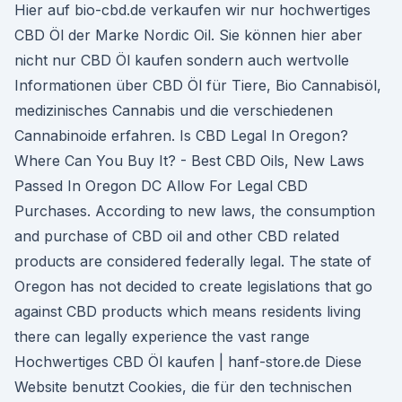
Hier auf bio-cbd.de verkaufen wir nur hochwertiges
CBD Öl der Marke Nordic Oil. Sie können hier aber
nicht nur CBD Öl kaufen sondern auch wertvolle
Informationen über CBD Öl für Tiere, Bio Cannabisöl,
medizinisches Cannabis und die verschiedenen
Cannabinoide erfahren. Is CBD Legal In Oregon?
Where Can You Buy It? - Best CBD Oils, New Laws
Passed In Oregon DC Allow For Legal CBD
Purchases. According to new laws, the consumption
and purchase of CBD oil and other CBD related
products are considered federally legal. The state of
Oregon has not decided to create legislations that go
against CBD products which means residents living
there can legally experience the vast range
Hochwertiges CBD Öl kaufen | hanf-store.de Diese
Website benutzt Cookies, die für den technischen