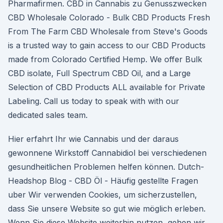
Pharmafirmen. CBD in Cannabis zu Genusszwecken
CBD Wholesale Colorado - Bulk CBD Products Fresh
From The Farm CBD Wholesale from Steve's Goods
is a trusted way to gain access to our CBD Products
made from Colorado Certified Hemp. We offer Bulk
CBD isolate, Full Spectrum CBD Oil, and a Large
Selection of CBD Products ALL available for Private
Labeling. Call us today to speak with with our
dedicated sales team.
Hier erfahrt Ihr wie Cannabis und der daraus
gewonnene Wirkstoff Cannabidiol bei verschiedenen
gesundheitlichen Problemen helfen können. Dutch-
Headshop Blog - CBD Öl - Häufig gestellte Fragen
uber Wir verwenden Cookies, um sicherzustellen,
dass Sie unsere Website so gut wie möglich erleben.
Wenn Sie diese Website weiterhin nutzen, gehen wir