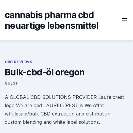
Skip
to
cannabis pharma cbd
content
neuartige lebensmittel
CBD REVIEWS
Bulk-cbd-öl oregon
GUEST
A GLOBAL CBD SOLUTIONS PROVIDER Laurelcrest
logo We are cbd LAURELCREST is We offer
wholesale/bulk CBD extraction and distribution,
custom blending and white label solutions.