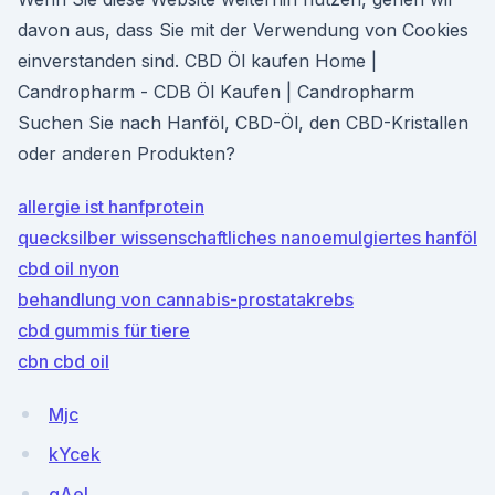
davon aus, dass Sie mit der Verwendung von Cookies
einverstanden sind. CBD Öl kaufen Home |
Candropharm - CDB Öl Kaufen | Candropharm
Suchen Sie nach Hanföl, CBD-Öl, den CBD-Kristallen
oder anderen Produkten?
allergie ist hanfprotein
quecksilber wissenschaftliches nanoemulgiertes hanföl
cbd oil nyon
behandlung von cannabis-prostatakrebs
cbd gummis für tiere
cbn cbd oil
Mjc
kYcek
gAel